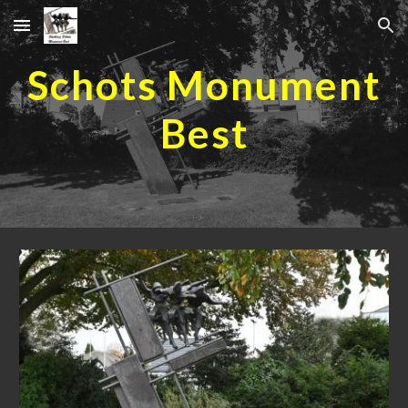
Skip to main content
Skip to navigation
Schots Monument
Best